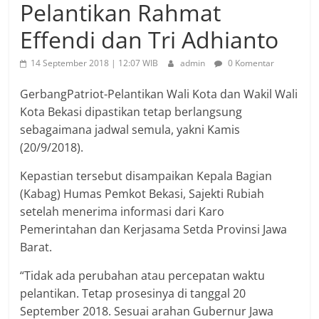
Pelantikan Rahmat
Effendi dan Tri Adhianto
14 September 2018 | 12:07 WIB
admin
0 Komentar
GerbangPatriot-Pelantikan Wali Kota dan Wakil Wali
Kota Bekasi dipastikan tetap berlangsung
sebagaimana jadwal semula, yakni Kamis
(20/9/2018).
Kepastian tersebut disampaikan Kepala Bagian
(Kabag) Humas Pemkot Bekasi, Sajekti Rubiah
setelah menerima informasi dari Karo
Pemerintahan dan Kerjasama Setda Provinsi Jawa
Barat.
“Tidak ada perubahan atau percepatan waktu
pelantikan. Tetap prosesinya di tanggal 20
September 2018. Sesuai arahan Gubernur Jawa