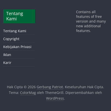
Contains all
Tentang
features of free
Kami
version and many
new additional
features.
Tentang Kami
Copyright
Kebijakan Privasi
Iklan
Karir
Hak Cipta © 2026
Gerbang Patriot
. Keseluruhan Hak Cipta.
Tema:
ColorMag
oleh ThemeGrill. Dipersembahkan oleh
WordPress
.