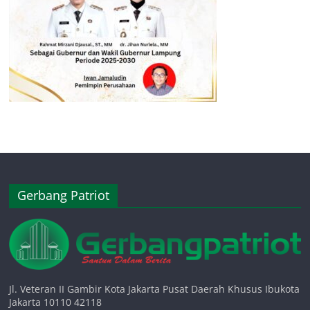
Gerbang Patriot
Jl. Veteran II Gambir Kota Jakarta Pusat Daerah Khusus Ibukota
Jakarta 10110 42118