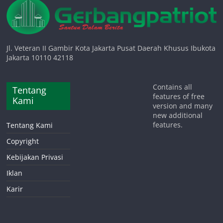
Jl. Veteran II Gambir Kota Jakarta Pusat Daerah Khusus Ibukota
Jakarta 10110 42118
Contains all
Tentang
features of free
Kami
version and many
new additional
features.
Tentang Kami
Copyright
Kebijakan Privasi
Iklan
Karir