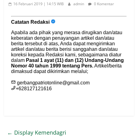
16 Februari 2019 | 14:15 WIB
admin
0 Komentar
←
Display Kemendagri