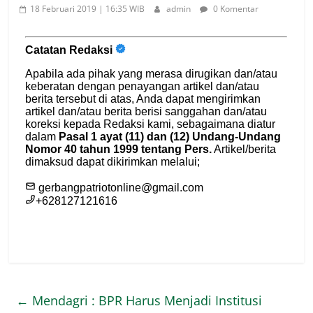
18 Februari 2019 | 16:35 WIB
admin
0 Komentar
←
Mendagri : BPR Harus Menjadi Institusi