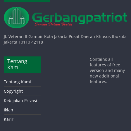
Jl. Veteran II Gambir Kota Jakarta Pusat Daerah Khusus Ibukota
Jakarta 10110 42118
Contains all
Tentang
features of free
Kami
version and many
new additional
features.
Tentang Kami
Copyright
Kebijakan Privasi
Iklan
Karir