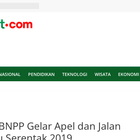
NASIONAL
PENDIDIKAN
TEKNOLOGI
WISATA
EKONOMI
NPP Gelar Apel dan Jalan
u Serentak 2019