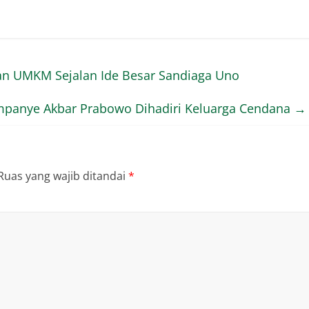
kan UMKM Sejalan Ide Besar Sandiaga Uno
panye Akbar Prabowo Dihadiri Keluarga Cendana
→
Ruas yang wajib ditandai
*