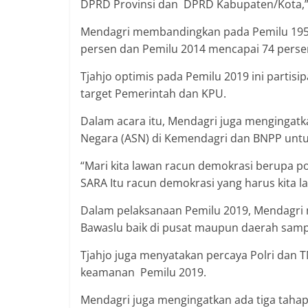
DPRD Provinsi dan DPRD Kabupaten/Kota,” 
Mendagri membandingkan pada Pemilu 1955 y
persen dan Pemilu 2014 mencapai 74 perse
Tjahjo optimis pada Pemilu 2019 ini partisi
target Pemerintah dan KPU.
Dalam acara itu, Mendagri juga mengingatk
Negara (ASN) di Kemendagri dan BNPP unt
“Mari kita lawan racun demokrasi berupa poli
SARA Itu racun demokrasi yang harus kita l
Dalam pelaksanaan Pemilu 2019, Mendagri
Bawaslu baik di pusat maupun daerah sampa
Tjahjo juga menyatakan percaya Polri dan
keamanan Pemilu 2019.
Mendagri juga mengingatkan ada tiga tahap