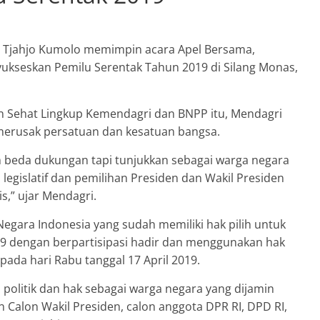
i Tjahjo Kumolo memimpin acara Apel Bersama,
ukseskan Pemilu Serentak Tahun 2019 di Silang Monas,
n Sehat Lingkup Kemendagri dan BNPP itu, Mendagri
merusak persatuan dan kesatuan bangsa.
eh beda dukungan tapi tunjukkan sebagai warga negara
legislatif dan pemilihan Presiden dan Wakil Presiden
s,” ujar Mendagri.
egara Indonesia yang sudah memiliki hak pilih untuk
9 dengan berpartisipasi hadir dan menggunakan hak
pada hari Rabu tanggal 17 April 2019.
n politik dan hak sebagai warga negara yang dijamin
n Calon Wakil Presiden, calon anggota DPR RI, DPD RI,