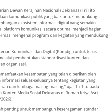
arian Dewan Kerajinan Nasional (Dekranas) Tri Tito
laan komunikasi publik yang baik untuk mendukung
embangan ekosistem informasi digital yang semakin
i platform komunikasi secara optimal menjadi bagian
ormasi mengenai program dan kegiatan yang mendukung
ian Komunikasi dan Digital (Komdigi) untuk terus
melalui pembentukan standardisasi konten dan
an organisasi.
emanfaatkan kesempatan yang telah diberikan oleh
informasi seluas-seluasnya tentang kegiatan yang
ian dan lembaga masing-masing,” ujar Tri Tito pada
n Konten Media Sosial Dekranas di Rumah Kriya Asri,
/2026).
kah penting untuk membangun keseragaman standar