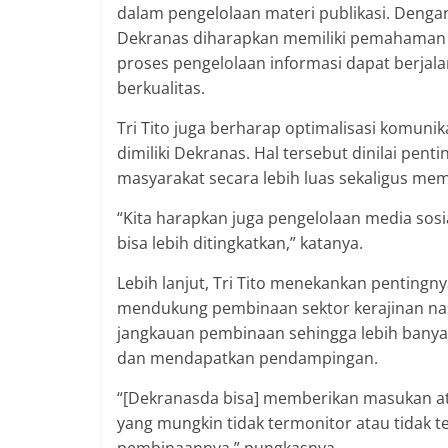
dalam pengelolaan materi publikasi. Denga
Dekranas diharapkan memiliki pemahaman
proses pengelolaan informasi dapat berjala
berkualitas.
Tri Tito juga berharap optimalisasi komunika
dimiliki Dekranas. Hal tersebut dinilai pe
masyarakat secara lebih luas sekaligus mem
“Kita harapkan juga pengelolaan media sosia
bisa lebih ditingkatkan,” katanya.
Lebih lanjut, Tri Tito menekankan penting
mendukung pembinaan sektor kerajinan nas
jangkauan pembinaan sehingga lebih bany
dan mendapatkan pendampingan.
“[Dekranasda bisa] memberikan masukan a
yang mungkin tidak termonitor atau tidak 