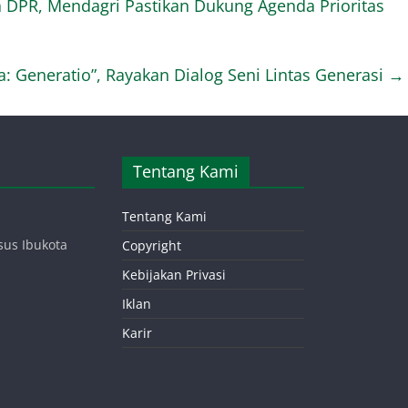
 DPR, Mendagri Pastikan Dukung Agenda Prioritas
 Generatio”, Rayakan Dialog Seni Lintas Generasi
→
Tentang Kami
Tentang Kami
sus Ibukota
Copyright
Kebijakan Privasi
Iklan
Karir