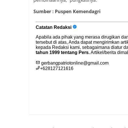
pembinaannya,” pungkasnya.
Sumber : Puspen Kemendagri