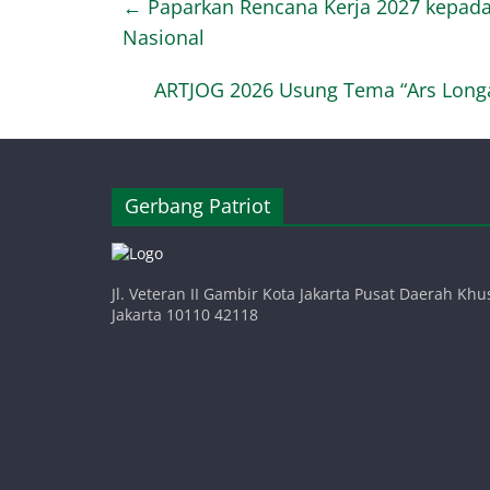
←
Paparkan Rencana Kerja 2027 kepada
Nasional
ARTJOG 2026 Usung Tema “Ars Longa:
Gerbang Patriot
Jl. Veteran II Gambir Kota Jakarta Pusat Daerah Khu
Jakarta 10110 42118