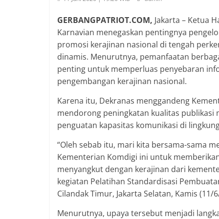
GERBANGPATRIOT.COM,
Jakarta – Ketua H
Karnavian menegaskan pentingnya pengelo
promosi kerajinan nasional di tengah perk
dinamis. Menurutnya, pemanfaatan berbaga
penting untuk memperluas penyebaran inf
pengembangan kerajinan nasional.
Karena itu, Dekranas menggandeng Kementer
mendorong peningkatan kualitas publikasi 
penguatan kapasitas komunikasi di lingkung
“Oleh sebab itu, mari kita bersama-sama m
Kementerian Komdigi ini untuk memberikan 
menyangkut dengan kerajinan dari kementer
kegiatan Pelatihan Standardisasi Pembuata
Cilandak Timur, Jakarta Selatan, Kamis (11/6
Menurutnya, upaya tersebut menjadi lang