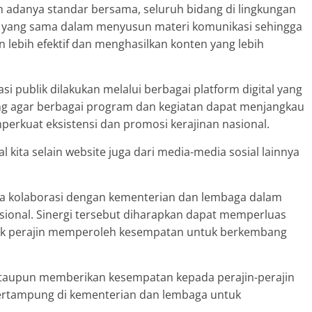
n adanya standar bersama, seluruh bidang di lingkungan
 yang sama dalam menyusun materi komunikasi sehingga
n lebih efektif dan menghasilkan konten yang lebih
si publik dilakukan melalui berbagai platform digital yang
nting agar berbagai program dan kegiatan dapat menjangkau
perkuat eksistensi dan promosi kerajinan nasional.
l kita selain website juga dari media-media sosial lainnya
nya kolaborasi dengan kementerian dan lembaga dalam
ional. Sinergi tersebut diharapkan dapat memperluas
ak perajin memperoleh kesempatan untuk berkembang
taupun memberikan kesempatan kepada perajin-perajin
tertampung di kementerian dan lembaga untuk