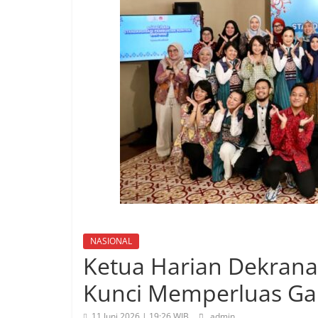
NASIONAL
Ketua Harian Dekranas 
Kunci Memperluas Gau
11 Juni 2026 | 19:26 WIB
admin