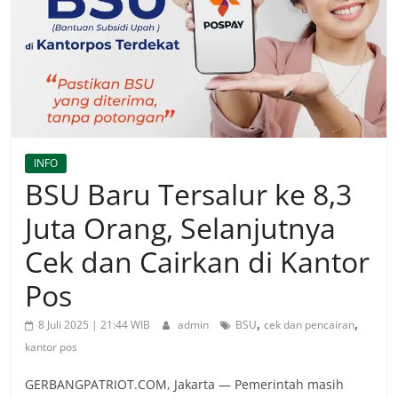
INFO
BSU Baru Tersalur ke 8,3
Juta Orang, Selanjutnya
Cek dan Cairkan di Kantor
Pos
,
,
8 Juli 2025 | 21:44 WIB
admin
BSU
cek dan pencairan
kantor pos
GERBANGPATRIOT.COM, Jakarta — Pemerintah masih