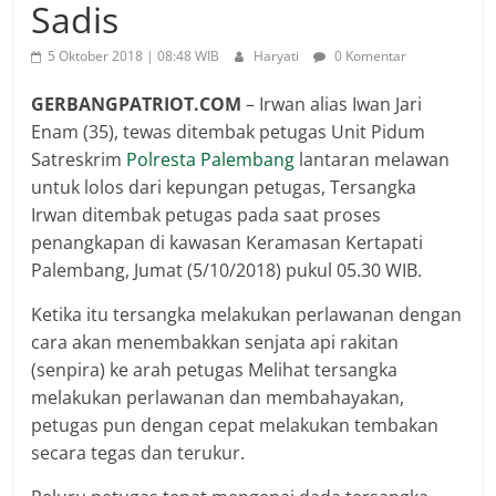
Sadis
5 Oktober 2018 | 08:48 WIB
Haryati
0 Komentar
GERBANGPATRIOT.COM
– Irwan alias Iwan Jari
Enam (35), tewas ditembak petugas Unit Pidum
Satreskrim
Polresta Palembang
lantaran melawan
untuk lolos dari kepungan petugas, Tersangka
Irwan ditembak petugas pada saat proses
penangkapan di kawasan Keramasan Kertapati
Palembang, Jumat (5/10/2018) pukul 05.30 WIB.
Ketika itu tersangka melakukan perlawanan dengan
cara akan menembakkan senjata api rakitan
(senpira) ke arah petugas Melihat tersangka
melakukan perlawanan dan membahayakan,
petugas pun dengan cepat melakukan tembakan
secara tegas dan terukur.