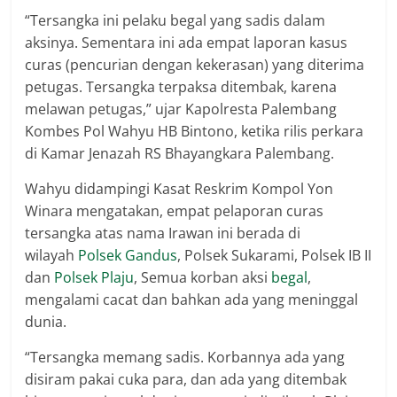
“Tersangka ini pelaku begal yang sadis dalam
aksinya. Sementara ini ada empat laporan kasus
curas (pencurian dengan kekerasan) yang diterima
petugas. Tersangka terpaksa ditembak, karena
melawan petugas,” ujar Kapolresta Palembang
Kombes Pol Wahyu HB Bintono, ketika rilis perkara
di Kamar Jenazah RS Bhayangkara Palembang.
Wahyu didampingi Kasat Reskrim Kompol Yon
Winara mengatakan, empat pelaporan curas
tersangka atas nama Irawan ini berada di
wilayah
Polsek Gandus
, Polsek Sukarami, Polsek IB II
dan
Polsek Plaju
, Semua korban aksi
begal
,
mengalami cacat dan bahkan ada yang meninggal
dunia.
“Tersangka memang sadis. Korbannya ada yang
disiram pakai cuka para, dan ada yang ditembak