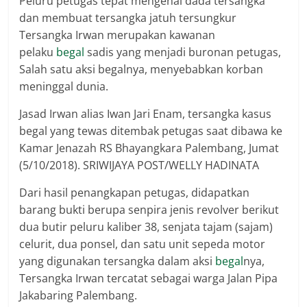
Peluru petugas tepat mengenai dada tersangka
dan membuat tersangka jatuh tersungkur
Tersangka Irwan merupakan kawanan
pelaku
begal
sadis yang menjadi buronan petugas,
Salah satu aksi begalnya, menyebabkan korban
meninggal dunia.
Jasad Irwan alias Iwan Jari Enam, tersangka kasus
begal yang tewas ditembak petugas saat dibawa ke
Kamar Jenazah RS Bhayangkara Palembang, Jumat
(5/10/2018). SRIWIJAYA POST/WELLY HADINATA
Dari hasil penangkapan petugas, didapatkan
barang bukti berupa senpira jenis revolver berikut
dua butir peluru kaliber 38, senjata tajam (sajam)
celurit, dua ponsel, dan satu unit sepeda motor
yang digunakan tersangka dalam aksi
begal
nya,
Tersangka Irwan tercatat sebagai warga Jalan Pipa
Jakabaring Palembang.