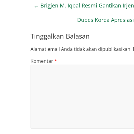
←
Brigjen M. Iqbal Resmi Gantikan Irje
Dubes Korea Apresias
Tinggalkan Balasan
Alamat email Anda tidak akan dipublikasikan.
Komentar
*