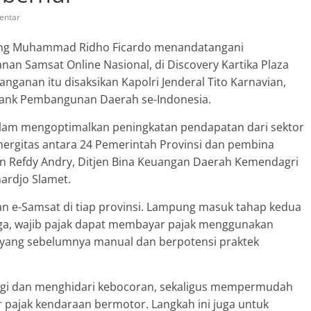
entar
g Muhammad Ridho Ficardo menandatangani
n Samsat Online Nasional, di Discovery Kartika Plaza
anganan itu disaksikan Kapolri Jenderal Tito Karnavian,
ank Pembangunan Daerah se-Indonesia.
lam mengoptimalkan peningkatan pendapatan dari sektor
nergitas antara 24 Pemerintah Provinsi dan pembina
jen Refdy Andry, Ditjen Bina Keuangan Daerah Kemendagri
hardjo Slamet.
n e-Samsat di tiap provinsi. Lampung masuk tahap kedua
gga, wajib pajak dapat membayar pajak menggunakan
) yang sebelumnya manual dan berpotensi praktek
ngi dan menghidari kebocoran, sekaligus mempermudah
pajak kendaraan bermotor. Langkah ini juga untuk