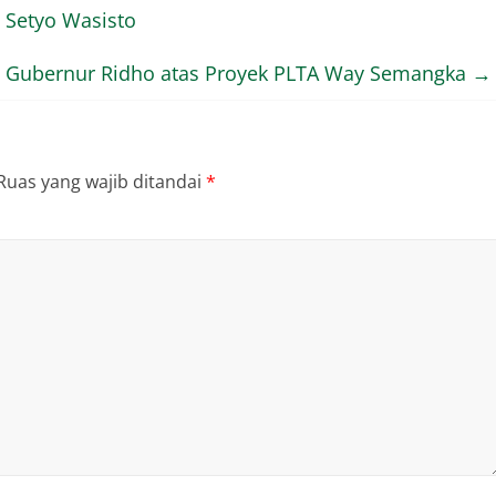
n Setyo Wasisto
i Gubernur Ridho atas Proyek PLTA Way Semangka
→
Ruas yang wajib ditandai
*