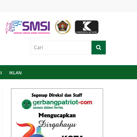
I
IKLAN