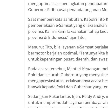
mengoptimalisasi peningkatan pendapatan a
Gubernur Ridho usai penandatanganan Mo
Saat memberi kata sambutan, Kapolri Tito
pemberlakuan e-Samsat yang dilaksanakan di
provinsi. Kali ini kami laksanakan tahap ked
provinsi di Indonesia,” ujar Tito.
Menurut Tito, bila layanan e-Samsat berja
bermotor berjalan optimal. “Tentunya kita 
untuk kepentingan pusat, daerah, dan swas
Pada acara tersebut, Menteri Keuangan mel
Polri dan seluruh Gubernur yang menyuksesk
mengapresiasi atas terlaksananya acara be
banyak kepada Polri dan Gubernur yang terli
Sedangkan Kakorlantas Irjen, Refdy Andry,
untuk mempermudah layanan pembayaran pa