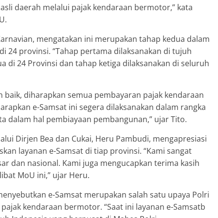
sli daerah melalui pajak kendaraan bermotor,” kata
U.
 Karnavian, mengatakan ini merupakan tahap kedua dalam
 24 provinsi. “Tahap pertama dilaksanakan di tujuh
ua di 24 Provinsi dan tahap ketiga dilaksanakan di seluruh
lan baik, diharapkan semua pembayaran pajak kendaraan
harapkan e-Samsat ini segera dilaksanakan dalam rangka
ta dalam hal pembiayaan pembangunan,” ujar Tito.
alui Dirjen Bea dan Cukai, Heru Pambudi, mengapresiasi
an layanan e-Samsat di tiap provinsi. “Kami sangat
sar dan nasional. Kami juga mengucapkan terima kasih
bat MoU ini,” ujar Heru.
 menyebutkan e-Samsat merupakan salah satu upaya Polri
jak kendaraan bermotor. “Saat ini layanan e-Samsatb