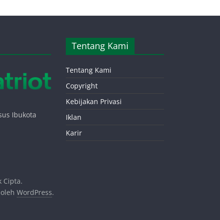
Tentang Kami
Tentang Kami
Copyright
Kebijakan Privasi
sus Ibukota
Iklan
Karir
 Cipta.
 oleh
WordPress
.