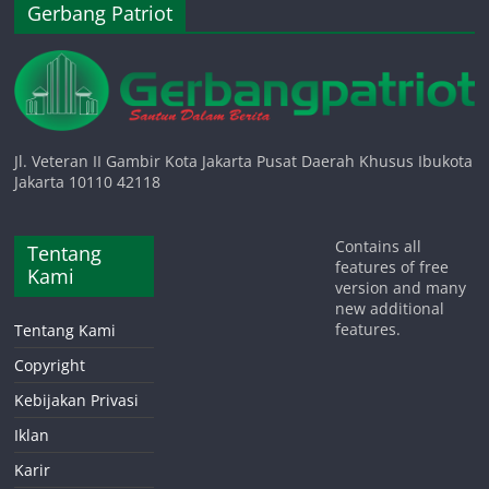
Gerbang Patriot
Jl. Veteran II Gambir Kota Jakarta Pusat Daerah Khusus Ibukota
Jakarta 10110 42118
Contains all
Tentang
features of free
Kami
version and many
new additional
features.
Tentang Kami
Copyright
Kebijakan Privasi
Iklan
Karir