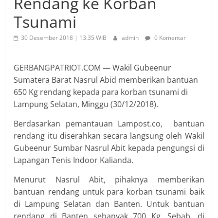
Rendang ke Korban
Tsunami
30 Desember 2018 | 13:35 WIB
admin
0 Komentar
GERBANGPATRIOT.COM — Wakil Gubeenur
Sumatera Barat Nasrul Abid memberikan bantuan
650 Kg rendang kepada para korban tsunami di
Lampung Selatan, Minggu (30/12/2018).
Berdasarkan pemantauan Lampost.co, bantuan
rendang itu diserahkan secara langsung oleh Wakil
Gubeenur Sumbar Nasrul Abit kepada pengungsi di
Lapangan Tenis Indoor Kalianda.
Menurut Nasrul Abit, pihaknya memberikan
bantuan rendang untuk para korban tsunami baik
di Lampung Selatan dan Banten. Untuk bantuan
rendang di Banten sebanyak 700 Kg. Sebab, di