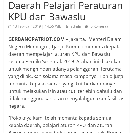
Daerah Pelajari Peraturan
KPU dan Bawaslu
13 Februari 2019 | 14:55 WIB
admin
0 Komentar
GERBANGPATRIOT.COM
– Jakarta, Menteri Dalam
Negeri (Mendagri), Tjahjo Kumolo meminta kepala
daerah mempelajari aturan KPU dan Bawaslu
selama Pemilu Serentak 2019. Arahan ini dilakukan
untuk menghindari adanya pelanggaran, terutama
yang dilakukan selama masa kampanye. Tjahjo juga
meminta kepala daerah yang ikut berkampanye
untuk melakukan izin atau cuti terlebih dahulu dan
tidak menggunakan atau menyalahgunakan fasilitas
negara.
“Pokoknya kami telah meminta kepada semua
kepala daerah, pelajari aturan KPU dan aturan
Bawaslu mana yang boleh mana yang tidak. Prinsip