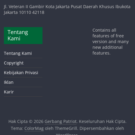
Jl. Veteran II Gambir Kota Jakarta Pusat Daerah Khusus Ibukota
Jakarta 10110 42118
Contains all
Tentang
features of free
Kami
version and many
new additional
features.
Tentang Kami
Copyright
Kebijakan Privasi
Iklan
Karir
Hak Cipta © 2026
Gerbang Patriot
. Keseluruhan Hak Cipta.
Tema:
ColorMag
oleh ThemeGrill. Dipersembahkan oleh