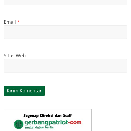
Email
*
Situs Web