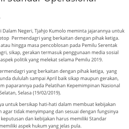
r
i Dalam Negeri, Tjahjo Kumolo meminta jajarannya untuk
top Permendagri yang berkaitan dengan pihak ketiga.
019 atau hingga masa pencoblosan pada Pemilu Serentak
agri, sikap, gerakan termasuk penggunaan media sosial
aspek politik yang melekat selama Pemilu 2019.
Permendagri yang berkaitan dengan pihak ketiga, yang
ditunda dululah sampai April baik sikap maupun gerakan,
dalam paparannya pada Pelatihan Kepemimpinan Nasional
Selatan, Selasa (19/02/2019).
nya untuk bersikap hati-hati dalam membuat kebijakan
 agar tidak menyimpang dan sesuai dengan fungsinya
 keputusan dan kebijakan harus memiliki Standar
memiliki aspek hukum yang jelas pula.