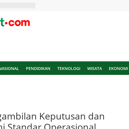
NASIONAL
PENDIDIKAN
TEKNOLOGI
WISATA
EKONOMI
gambilan Keputusan dan
hi Standar Operasional