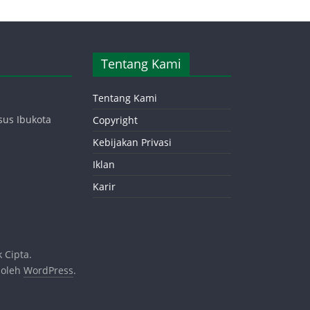
Tentang Kami
Tentang Kami
sus Ibukota
Copyright
Kebijakan Privasi
Iklan
Karir
 Cipta.
 oleh
WordPress
.