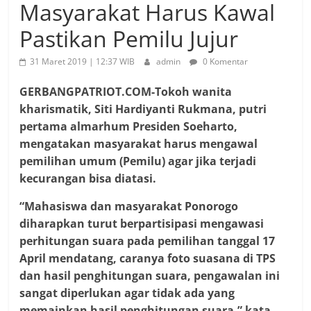
Masyarakat Harus Kawal
Pastikan Pemilu Jujur
31 Maret 2019 | 12:37 WIB
admin
0 Komentar
GERBANGPATRIOT.COM-
Tokoh wanita
kharismatik, Siti Hardiyanti Rukmana, putri
pertama almarhum Presiden Soeharto,
mengatakan masyarakat harus mengawal
pemilihan umum (Pemilu) agar jika terjadi
kecurangan bisa diatasi.
“Mahasiswa dan masyarakat Ponorogo
diharapkan turut berpartisipasi mengawasi
perhitungan suara pada pemilihan tanggal 17
April mendatang, caranya foto suasana di TPS
dan hasil penghitungan suara, pengawalan ini
sangat diperlukan agar tidak ada yang
memainkan hasil penghitungan suara,” kata