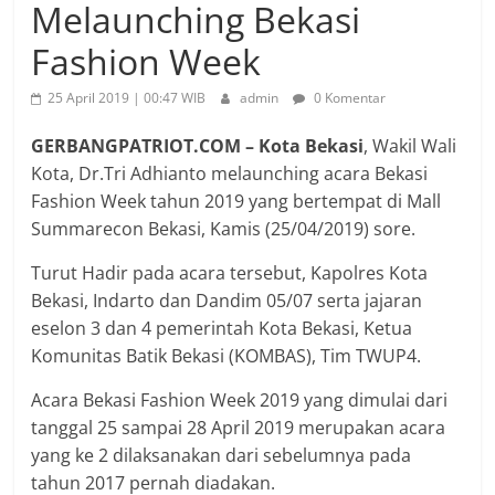
Melaunching Bekasi
Fashion Week
25 April 2019 | 00:47 WIB
admin
0 Komentar
GERBANGPATRIOT.COM – Kota Bekasi
, Wakil Wali
Kota, Dr.Tri Adhianto melaunching acara Bekasi
Fashion Week tahun 2019 yang bertempat di Mall
Summarecon Bekasi, Kamis (25/04/2019) sore.
Turut Hadir pada acara tersebut, Kapolres Kota
Bekasi, Indarto dan Dandim 05/07 serta jajaran
eselon 3 dan 4 pemerintah Kota Bekasi, Ketua
Komunitas Batik Bekasi (KOMBAS), Tim TWUP4.
Acara Bekasi Fashion Week 2019 yang dimulai dari
tanggal 25 sampai 28 April 2019 merupakan acara
yang ke 2 dilaksanakan dari sebelumnya pada
tahun 2017 pernah diadakan.