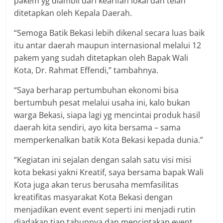
pakem yg diambil dari kearifan lokal dan telah
ditetapkan oleh Kepala Daerah.
“Semoga Batik Bekasi lebih dikenal secara luas baik
itu antar daerah maupun internasional melalui 12
pakem yang sudah ditetapkan oleh Bapak Wali
Kota, Dr. Rahmat Effendi,” tambahnya.
“Saya berharap pertumbuhan ekonomi bisa
bertumbuh pesat melalui usaha ini, kalo bukan
warga Bekasi, siapa lagi yg mencintai produk hasil
daerah kita sendiri, ayo kita bersama – sama
memperkenalkan batik Kota Bekasi kepada dunia.”
“Kegiatan ini sejalan dengan salah satu visi misi
kota bekasi yakni Kreatif, saya bersama bapak Wali
Kota juga akan terus berusaha memfasilitas
kreatifitas masyarakat Kota Bekasi dengan
menjadikan event event seperti ini menjadi rutin
diadakan tiap tahunnya dan menciptakan event