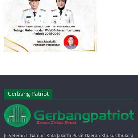
Gerbang Patriot
Jl. Veteran II Gambir Kota Jakarta Pusat Daerah Khusus Ibukota