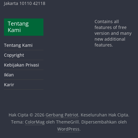
Jakarta 10110 42118
Contains all
Tentang
features of free
Kami
version and many
new additional
features.
Tentang Kami
Copyright
Kebijakan Privasi
Iklan
Karir
Hak Cipta © 2026
Gerbang Patriot
. Keseluruhan Hak Cipta.
Tema:
ColorMag
oleh ThemeGrill. Dipersembahkan oleh
WordPress
.