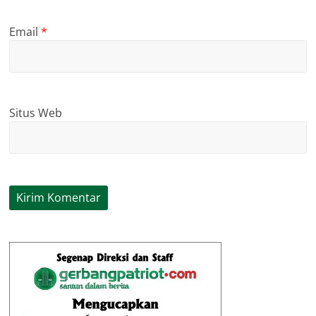
Email
*
Situs Web