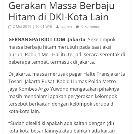
Gerakan Massa Berbaju
Hitam di DKI-Kota Lain
2 Mei 2019 | 10:01 WIB
admin
0 Komentar
GERBANGPATRIOT.COM -Jakarta
,Sekelompok
massa berbaju hitam merusuh pada saat aksi
buruh, Rabu 1 Mei. Hal itu terjadi secara serentak di
beberapa tempat, termasuk di Jakarta.
Di Jakarta, massa merusak pagar Halte Transjakarta
Tosari, Jakarta Pusat. Kabid Humas Polda Metro
Jaya Kombes Argo Yuwono mengatakan pihaknya
masih mendalami apakah pergerakan kelompok
tersebut berkaitan dengan kelompok seruoa di
kota-kota lain.
“Sudah diselidiki apakah ada kaitan dengan (di)
kota-kota besar lainnya atau bahkan ada kaitan