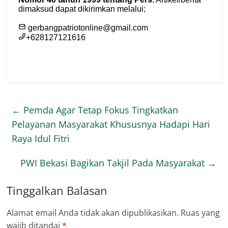
←
Pemda Agar Tetap Fokus Tingkatkan
Pelayanan Masyarakat Khususnya Hadapi Hari
Raya Idul Fitri
PWI Bekasi Bagikan Takjil Pada Masyarakat
→
Tinggalkan Balasan
Alamat email Anda tidak akan dipublikasikan.
Ruas yang
wajib ditandai
*