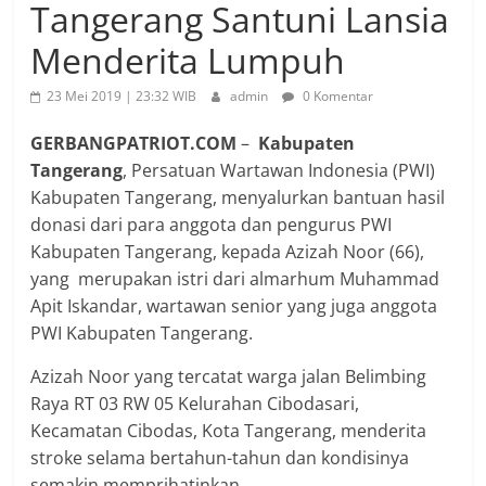
Tangerang Santuni Lansia
Menderita Lumpuh
23 Mei 2019 | 23:32 WIB
admin
0 Komentar
GERBANGPATRIOT.COM
–
Kabupaten
Tangerang
, Persatuan Wartawan Indonesia (PWI)
Kabupaten Tangerang, menyalurkan bantuan hasil
donasi dari para anggota dan pengurus PWI
Kabupaten Tangerang, kepada Azizah Noor (66),
yang merupakan istri dari almarhum Muhammad
Apit Iskandar, wartawan senior yang juga anggota
PWI Kabupaten Tangerang.
Azizah Noor yang tercatat warga jalan Belimbing
Raya RT 03 RW 05 Kelurahan Cibodasari,
Kecamatan Cibodas, Kota Tangerang, menderita
stroke selama bertahun-tahun dan kondisinya
semakin memprihatinkan.