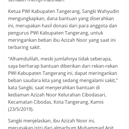
Ketua PWI Kabupaten Tangerang, Sangki Wahyudin
mengungkapkan, dana bantuan yang diserahkan
ini, merupakan hasil donasi dari para anggota dan
pengurus PWI Kabupaten Tangerang, untuk
meringankan beban ibu Azizah Noor yang saat ini
terbaring sakit.
“Alhamdulilah, meski jumlahnya tidak seberapa,
saya berharap bantuan diberikan dari rekan-rekan
PWI Kabupaten Tangerang ini, dapat meringankan
beban saudara kita yang sedang mengalami sakit,”
kata Sangki, saat menyerahkan bantuan di
kediaman Azizah Noor Kelurahan Cibodasari,
Kecamatan Cibodas, Kota Tangerang, Kamis
(23/5/2019).
Sangki menjelaskan, ibu Azizah Noor ini,
merupakan istri dari almarhum Muhammad Apit