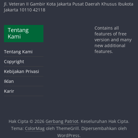
Jl. Veteran II Gambir Kota Jakarta Pusat Daerah Khusus Ibukota
Jakarta 10110 42118
Contains all
Tentang
features of free
Kami
version and many
new additional
features.
Tentang Kami
Copyright
Kebijakan Privasi
Iklan
Karir
Hak Cipta © 2026
Gerbang Patriot
. Keseluruhan Hak Cipta.
Tema:
ColorMag
oleh ThemeGrill. Dipersembahkan oleh
WordPress
.