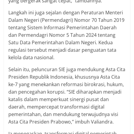
yang bergerak sangat cepat,” tambahnya.
Langkah ini juga sejalan dengan Peraturan Menteri
Dalam Negeri (Permendagri) Nomor 70 Tahun 2019
tentang Sistem Informasi Pemerintahan Daerah
dan Permendagri Nomor 5 Tahun 2024 tentang
Satu Data Pemerintahan Dalam Negeri. Kedua
regulasi tersebut menjadi dasar penguatan tata
kelola data nasional.
Selain itu, peluncuran SIE juga mendukung Asta Cita
Presiden Republik Indonesia, khususnya Asta Cita
ke-7 yang menekankan reformasi birokrasi, hukum,
dan pencegahan korupsi. “SIE diharapkan menjadi
katalis dalam memperkuat sinergi pusat dan
daerah, mempercepat transformasi digital
pemerintahan, dan mendukung terwujudnya visi
Asta Cita Presiden Prabowo,” imbuh Valiandra.
Ia menegaskan, transformasi digital pemerintah