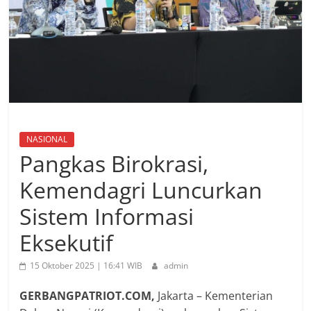
NASIONAL
Pangkas Birokrasi,
Kemendagri Luncurkan
Sistem Informasi
Eksekutif
15 Oktober 2025 | 16:41 WIB
admin
GERBANGPATRIOT.COM,
Jakarta – Kementerian