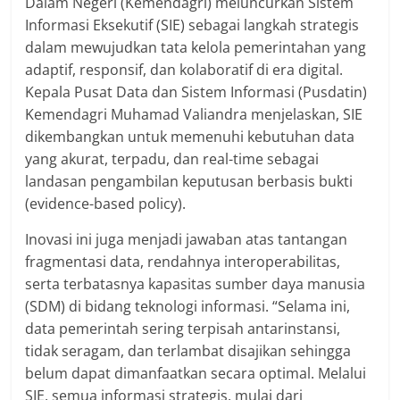
Dalam Negeri (Kemendagri) meluncurkan Sistem
Informasi Eksekutif (SIE) sebagai langkah strategis
dalam mewujudkan tata kelola pemerintahan yang
adaptif, responsif, dan kolaboratif di era digital.
Kepala Pusat Data dan Sistem Informasi (Pusdatin)
Kemendagri Muhamad Valiandra menjelaskan, SIE
dikembangkan untuk memenuhi kebutuhan data
yang akurat, terpadu, dan real-time sebagai
landasan pengambilan keputusan berbasis bukti
(evidence-based policy).
Inovasi ini juga menjadi jawaban atas tantangan
fragmentasi data, rendahnya interoperabilitas,
serta terbatasnya kapasitas sumber daya manusia
(SDM) di bidang teknologi informasi. “Selama ini,
data pemerintah sering terpisah antarinstansi,
tidak seragam, dan terlambat disajikan sehingga
belum dapat dimanfaatkan secara optimal. Melalui
SIE, semua informasi strategis, mulai dari