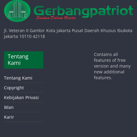
Jl. Veteran II Gambir Kota Jakarta Pusat Daerah Khusus Ibukota
Jakarta 10110 42118
Contains all
Tentang
features of free
Kami
version and many
new additional
features.
Tentang Kami
Copyright
Kebijakan Privasi
Iklan
Karir