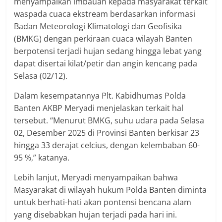
menyampaikan imbauan kepada masyarakat terkait
waspada cuaca ekstream berdasarkan informasi
Badan Meteorologi Klimatologi dan Geofisika
(BMKG) dengan perkiraan cuaca wilayah Banten
berpotensi terjadi hujan sedang hingga lebat yang
dapat disertai kilat/petir dan angin kencang pada
Selasa (02/12).
Dalam kesempatannya Plt. Kabidhumas Polda
Banten AKBP Meryadi menjelaskan terkait hal
tersebut. “Menurut BMKG, suhu udara pada Selasa
02, Desember 2025 di Provinsi Banten berkisar 23
hingga 33 derajat celcius, dengan kelembaban 60-
95 %,” katanya.
Lebih lanjut, Meryadi menyampaikan bahwa
Masyarakat di wilayah hukum Polda Banten diminta
untuk berhati-hati akan pontensi bencana alam
yang disebabkan hujan terjadi pada hari ini.