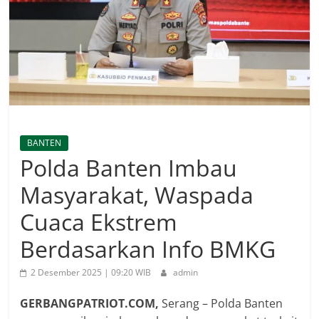
BANTEN
Polda Banten Imbau
Masyarakat, Waspada
Cuaca Ekstrem
Berdasarkan Info BMKG
2 Desember 2025 | 09:20 WIB
admin
GERBANGPATRIOT.COM,
Serang – Polda Banten