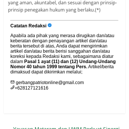
yang aman, akuntabel, dan sesuai dengan prinsip-
prinsip penegakan hukum yang berlaku.(*)
←
Yayasan Mataram dan UWM Perkuat Sinergi