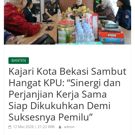
BANTEN
Kajari Kota Bekasi Sambut
Hangat KPU: “Sinergi dan
Perjanjian Kerja Sama
Siap Dikukuhkan Demi
Suksesnya Pemilu”
12 Mei 2026 | 21:22 WIB
admin