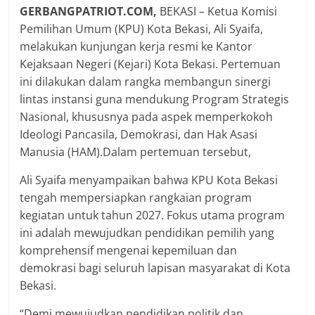
GERBANGPATRIOT.COM,
BEKASI – Ketua Komisi
Pemilihan Umum (KPU) Kota Bekasi, Ali Syaifa,
melakukan kunjungan kerja resmi ke Kantor
Kejaksaan Negeri (Kejari) Kota Bekasi. Pertemuan
ini dilakukan dalam rangka membangun sinergi
lintas instansi guna mendukung Program Strategis
Nasional, khususnya pada aspek memperkokoh
Ideologi Pancasila, Demokrasi, dan Hak Asasi
Manusia (HAM).Dalam pertemuan tersebut,
Ali Syaifa menyampaikan bahwa KPU Kota Bekasi
tengah mempersiapkan rangkaian program
kegiatan untuk tahun 2027. Fokus utama program
ini adalah mewujudkan pendidikan pemilih yang
komprehensif mengenai kepemiluan dan
demokrasi bagi seluruh lapisan masyarakat di Kota
Bekasi.
“Demi mewujudkan pendidikan politik dan