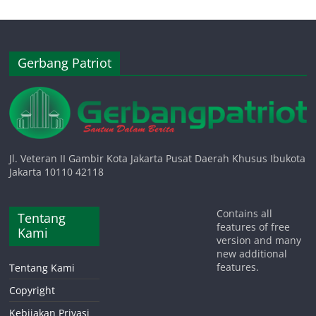
Gerbang Patriot
Jl. Veteran II Gambir Kota Jakarta Pusat Daerah Khusus Ibukota
Jakarta 10110 42118
Contains all
Tentang
features of free
Kami
version and many
new additional
features.
Tentang Kami
Copyright
Kebijakan Privasi