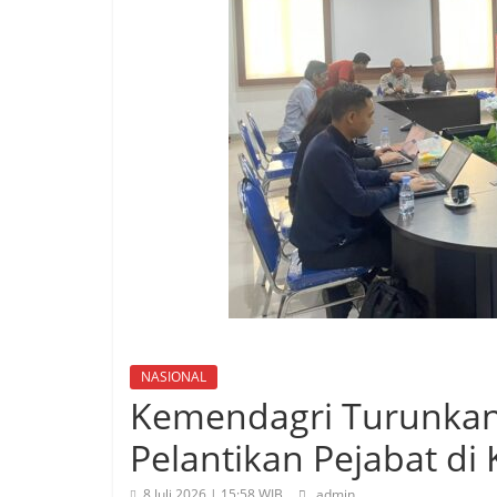
NASIONAL
Kemendagri Turunkan 
Pelantikan Pejabat di
8 Juli 2026 | 15:58 WIB
admin