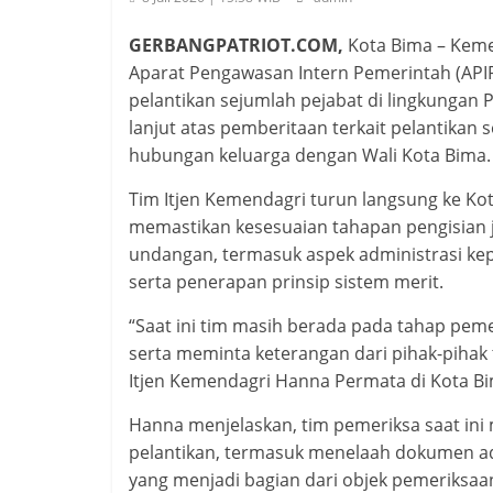
GERBANGPATRIOT.COM,
Kota Bima – Kem
Aparat Pengawasan Intern Pemerintah (APIP)
pelantikan sejumlah pejabat di lingkungan 
lanjut atas pemberitaan terkait pelantikan
hubungan keluarga dengan Wali Kota Bima.
Tim Itjen Kemendagri turun langsung ke Kot
memastikan kesesuaian tahapan pengisian 
undangan, termasuk aspek administrasi kep
serta penerapan prinsip sistem merit.
“Saat ini tim masih berada pada tahap p
serta meminta keterangan dari pihak-pihak t
Itjen Kemendagri Hanna Permata di Kota Bim
Hanna menjelaskan, tim pemeriksa saat in
pelantikan, termasuk menelaah dokumen ad
yang menjadi bagian dari objek pemeriksaa