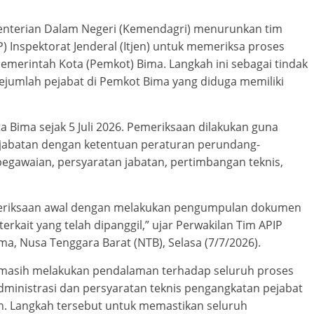
enterian Dalam Negeri (Kemendagri) menurunkan tim
 Inspektorat Jenderal (Itjen) untuk memeriksa proses
Pemerintah Kota (Pemkot) Bima. Langkah ini sebagai tindak
 sejumlah pejabat di Pemkot Bima yang diduga memiliki
a Bima sejak 5 Juli 2026. Pemeriksaan dilakukan guna
jabatan dengan ketentuan peraturan perundang-
egawaian, persyaratan jabatan, pertimbangan teknis,
emeriksaan awal dengan melakukan pengumpulan dokumen
erkait yang telah dipanggil,” ujar Perwakilan Tim APIP
a, Nusa Tenggara Barat (NTB), Selasa (7/7/2026).
i masih melakukan pendalaman terhadap seluruh proses
ministrasi dan persyaratan teknis pengangkatan pejabat
n. Langkah tersebut untuk memastikan seluruh