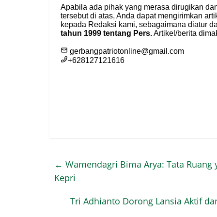
←
Wamendagri Bima Arya: Tata Ruang y
Kepri
Tri Adhianto Dorong Lansia Aktif d