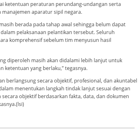
uai ketentuan peraturan perundang-undangan serta
 manajemen aparatur sipil negara.
masih berada pada tahap awal sehingga belum dapat
 dalam pelaksanaan pelantikan tersebut. Seluruh
secara komprehensif sebelum tim menyusun hasil
g diperoleh masih akan didalami lebih lanjut untuk
 ketentuan yang berlaku,” tegasnya.
berlangsung secara objektif, profesional, dan akuntabel
 dalam menentukan langkah tindak lanjut sesuai dengan
 secara objektif berdasarkan fakta, data, dan dokumen
snya.(lsi)