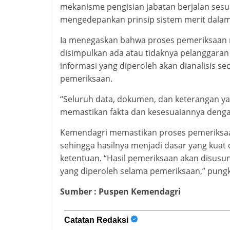
mekanisme pengisian jabatan berjalan ses
mengedepankan prinsip sistem merit dalam
Ia menegaskan bahwa proses pemeriksaan 
disimpulkan ada atau tidaknya pelanggaran
informasi yang diperoleh akan dianalisis 
pemeriksaan.
“Seluruh data, dokumen, dan keterangan yan
memastikan fakta dan kesesuaiannya dengan
Kemendagri memastikan proses pemeriksaan 
sehingga hasilnya menjadi dasar yang kuat
ketentuan. “Hasil pemeriksaan akan disusun
yang diperoleh selama pemeriksaan,” pungka
Sumber : Puspen Kemendagri