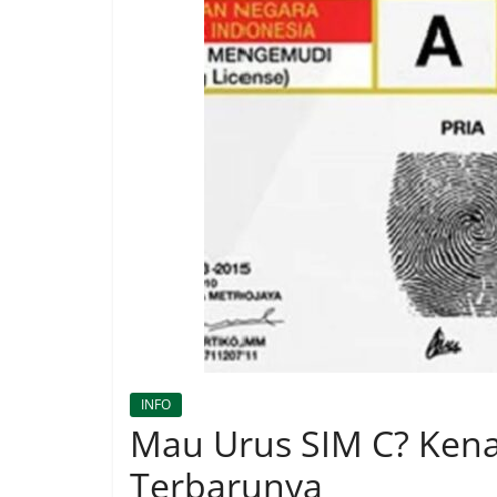
INFO
Mau Urus SIM C? Kenali
Terbarunya