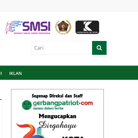
I
IKLAN