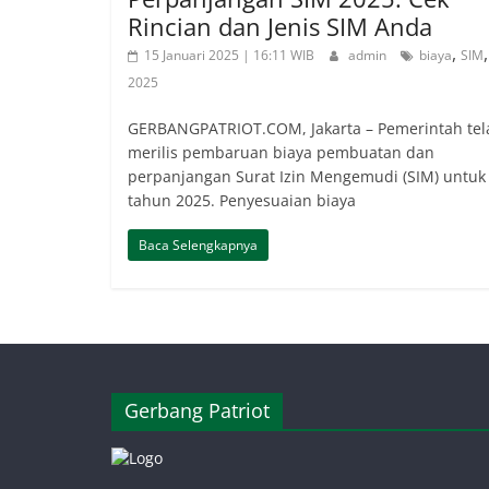
Rincian dan Jenis SIM Anda
,
15 Januari 2025 | 16:11 WIB
admin
biaya
SIM
2025
GERBANGPATRIOT.COM, Jakarta – Pemerintah tel
merilis pembaruan biaya pembuatan dan
perpanjangan Surat Izin Mengemudi (SIM) untuk
tahun 2025. Penyesuaian biaya
Baca Selengkapnya
Gerbang Patriot