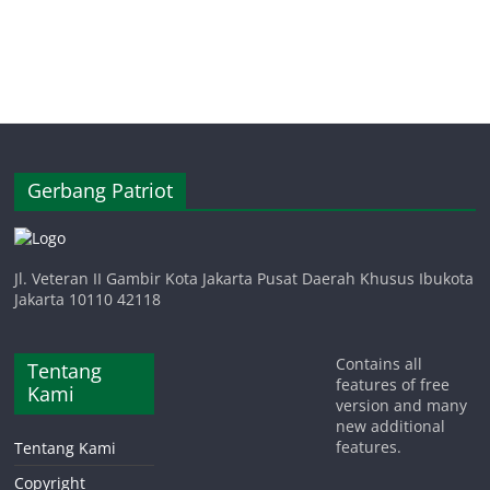
Gerbang Patriot
Jl. Veteran II Gambir Kota Jakarta Pusat Daerah Khusus Ibukota
Jakarta 10110 42118
Contains all
Tentang
features of free
Kami
version and many
new additional
features.
Tentang Kami
Copyright