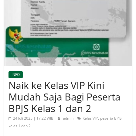
INFO
Naik ke Kelas VIP Kini
Mudah Saja Bagi Peserta
BPJS Kelas 1 dan 2
,
24 Juli 2025 | 17:22 WIB
admin
Kelas VIP
peserta BPJS
kelas 1 dan 2