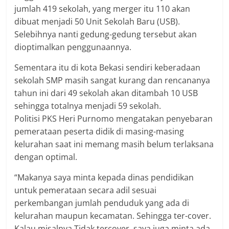
jumlah 419 sekolah, yang merger itu 110 akan
dibuat menjadi 50 Unit Sekolah Baru (USB).
Selebihnya nanti gedung-gedung tersebut akan
dioptimalkan penggunaannya.
Sementara itu di kota Bekasi sendiri keberadaan
sekolah SMP masih sangat kurang dan rencananya
tahun ini dari 49 sekolah akan ditambah 10 USB
sehingga totalnya menjadi 59 sekolah.
Politisi PKS Heri Purnomo mengatakan penyebaran
pemerataan peserta didik di masing-masing
kelurahan saat ini memang masih belum terlaksana
dengan optimal.
“Makanya saya minta kepada dinas pendidikan
untuk pemerataan secara adil sesuai
perkembangan jumlah penduduk yang ada di
kelurahan maupun kecamatan. Sehingga ter-cover.
Kalau misalnya Tidak tercover, saya juga minta ada