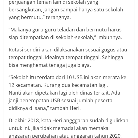
perjuangan teman lain di sekolah yang
bersangkutan, jangan sampai hanya satu sekolah
yang bermutu,” terangnya.
“Makanya guru-guru teladan dan bermutu harus
siap ditempatkan di sekolah-sekolah,” imbuhnya.
Rotasi sendiri akan dilaksanakan sesuai gugus atau
tempat tinggal. Idealnya tempat tinggal. Sehingga
bisa menghemat tenaga juga biaya.
“Sekolah itu terdata dari 10 USB ini akan merata ke
12 kecamatan. Kurang dua kecamatan lagi.
Nanti akan dipetakan lagi oleh dinas terkait. Ada
janji penempatan USB sesuai jumlah peserta
didiknya di sana,” tambah Heri.
Di akhir 2018, kata Heri angggaran sudah digulirkan
untuk ini. Jika tidak memadai akan memakai
anggaran perubahan atau anggaran tahun 2020.