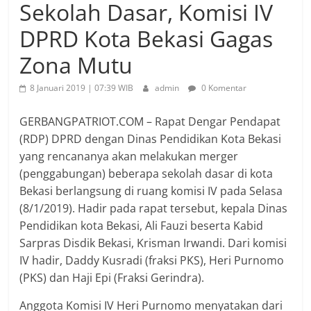
Sekolah Dasar, Komisi IV
DPRD Kota Bekasi Gagas
Zona Mutu
8 Januari 2019 | 07:39 WIB
admin
0 Komentar
GERBANGPATRIOT.COM – Rapat Dengar Pendapat
(RDP) DPRD dengan Dinas Pendidikan Kota Bekasi
yang rencananya akan melakukan merger
(penggabungan) beberapa sekolah dasar di kota
Bekasi berlangsung di ruang komisi IV pada Selasa
(8/1/2019). Hadir pada rapat tersebut, kepala Dinas
Pendidikan kota Bekasi, Ali Fauzi beserta Kabid
Sarpras Disdik Bekasi, Krisman Irwandi. Dari komisi
IV hadir, Daddy Kusradi (fraksi PKS), Heri Purnomo
(PKS) dan Haji Epi (Fraksi Gerindra).
Anggota Komisi IV Heri Purnomo menyatakan dari