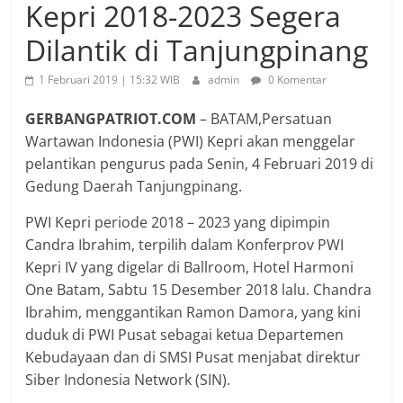
Kepri 2018-2023 Segera
Dilantik di Tanjungpinang
1 Februari 2019 | 15:32 WIB
admin
0 Komentar
GERBANGPATRIOT.COM
– BATAM,Persatuan
Wartawan Indonesia (PWI) Kepri akan menggelar
pelantikan pengurus pada Senin, 4 Februari 2019 di
Gedung Daerah Tanjungpinang.
PWI Kepri periode 2018 – 2023 yang dipimpin
Candra Ibrahim, terpilih dalam Konferprov PWI
Kepri IV yang digelar di Ballroom, Hotel Harmoni
One Batam, Sabtu 15 Desember 2018 lalu. Chandra
Ibrahim, menggantikan Ramon Damora, yang kini
duduk di PWI Pusat sebagai ketua Departemen
Kebudayaan dan di SMSI Pusat menjabat direktur
Siber Indonesia Network (SIN).