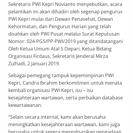
Sekretaris PWI Kepri Novianto menyebutkan, acara
pelantikan ini akan dihadiri oleh segenap pengurus
PWI Kepri mulai dari Dewan Penasehat, Dewan
Kehormatan, dan Pengurus Harian yang telah
disahkan oleh PWI Pusat melalui Surat Keputusan
Nomor: 024-PGS/PP-PWI/2019 yang ditandatangani
Oleh Ketua Umum Atal S Depari, Ketua Bidang
Organisasi Firdaus, Sekretaris Jenderal Mirza
Zulhadi, 2 Januari 2019.
Sebagai pemegang tampuk kepemimpinan PWI
Kepri, Candra Ibrahim berkomitmen untuk menata
kembali organisasi PWI Kepri, isu – isu
kesejahteraan wartawan, serta perbaikan database
kewartawanan.
”Selain secara internal, kami akan berusaha
meningkatkan kesejahteraan wartawan, kami juga
berusaha untuk segera merealisasikan pengadaan