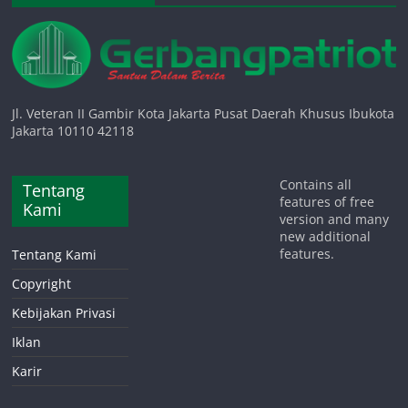
Jl. Veteran II Gambir Kota Jakarta Pusat Daerah Khusus Ibukota
Jakarta 10110 42118
Contains all
Tentang
features of free
Kami
version and many
new additional
features.
Tentang Kami
Copyright
Kebijakan Privasi
Iklan
Karir