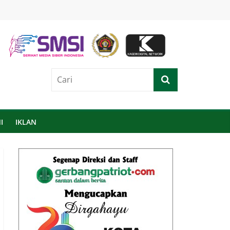
I
IKLAN