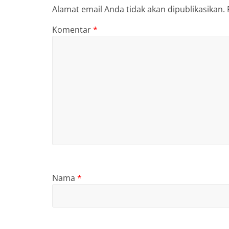
Alamat email Anda tidak akan dipublikasikan.
Komentar
*
Nama
*