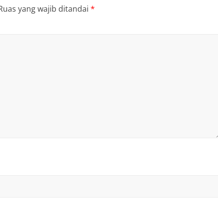
Ruas yang wajib ditandai
*