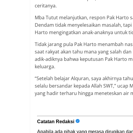
ceritanya.
Mba Tutut melanjutkan, respon Pak Harto sa
Dendam tidak menyelesaikan masalah, tapi 
Harto mengingatkan anak-anaknya untuk tida
Tidak jarang pula Pak Harto menambah naseh
saat rakyat akan tahu mana yang salah dan 
adik-adiknya bahwa keputusan Pak Harto m
keluarga.
“Setelah belajar Alquran, saya akhirnya ta
selalu bersandar kepada Allah SWT,” ucap
yang hadir terharu hingga meneteskan air m