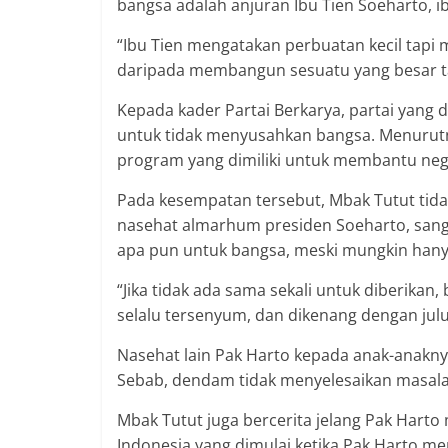
bangsa adalah anjuran Ibu Tien Soeharto, i
“Ibu Tien mengatakan perbuatan kecil tapi
daripada membangun sesuatu yang besar ta
Kepada kader Partai Berkarya, partai yang
untuk tidak menyusahkan bangsa. Menurutn
program yang dimiliki untuk membantu neg
Pada kesempatan tersebut, Mbak Tutut tida
nasehat almarhum presiden Soeharto, sang
apa pun untuk bangsa, meski mungkin hanya
“Jika tidak ada sama sekali untuk diberikan
selalu tersenyum, dan dikenang dengan julu
Nasehat lain Pak Harto kepada anak-anakn
Sebab, dendam tidak menyelesaikan masala
Mbak Tutut juga bercerita jelang Pak Hart
Indonesia yang dimulai ketika Pak Harto 