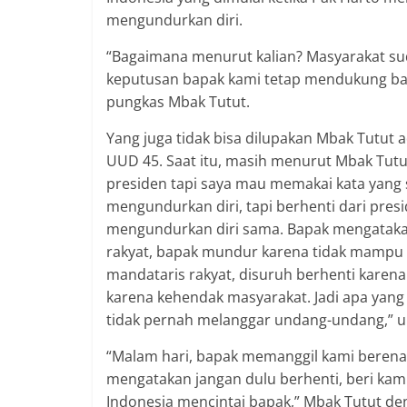
mengundurkan diri.
“Bagaimana menurut kalian? Masyarakat su
keputusan bapak kami tetap mendukung bapa
pungkas Mbak Tutut.
Yang juga tidak bisa dilupakan Mbak Tutut
UUD 45. Saat itu, masih menurut Mbak Tutu
presiden tapi saya mau memakai kata yang
mengundurkan diri, tapi berhenti dari pres
mengundurkan diri sama. Bapak mengatakan
rakyat, bapak mundur karena tidak mampu m
mandataris rakyat, disuruh berhenti karena
karena kehendak masyarakat. Jadi apa yang
tidak pernah melanggar undang-undang,” u
“Malam hari, bapak memanggil kami beren
mengatakan jangan dulu berhenti, beri ka
Indonesia mencintai bapak,” Mbak Tutut 