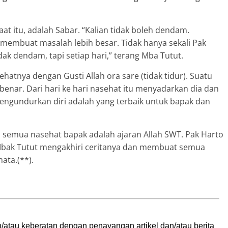
at itu, adalah Sabar. “Kalian tidak boleh dendam.
membuat masalah lebih besar. Tidak hanya sekali Pak
k dendam, tapi setiap hari,” terang Mba Tutut.
atnya dengan Gusti Allah ora sare (tidak tidur). Suatu
benar. Dari hari ke hari nasehat itu menyadarkan dia dan
engundurkan diri adalah yang terbaik untuk bapak dan
hu semua nasehat bapak adalah ajaran Allah SWT. Pak Harto
 Mbak Tutut mengakhiri ceritanya dan membuat semua
ata.(**).