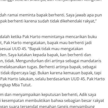
dah ramai meminta bapak berhenti. Saya jawab apa pun
k berhenti karena sudah tidak dikehendaki rakyat,”
 adalah ketika Pak Harto memintanya mencarikan buku
t, Pak Harto mengatakan, bapak mau berhenti jadi
 sesuai UUD 45. “Bapak tidak mau mengatakan
iden. Saya katakan kepada bapak, kan berhenti dan
, tidak. Mengundurkan diri artinya sebagai mandataris
elaksanakan tugas. Berhenti artinya bapak, sebagai
 tidak dipercaya lagi. Bukan karena kemauan bapak, tapi
 Pak Harto lakukan, selalu berdasarkan UUD 45. Pak Harto
ngkap Mba Tutut.
am dan menyampaikan keputusan berhenti, Adik saya
mi kesempatan membuktikan bahwa sebagian besar rakyat
dengan suara tersendat menahan tangis menyambung