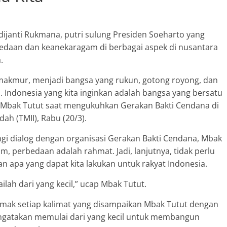
rdijanti Rukmana, putri sulung Presiden Soeharto yang
edaan dan keanekaragam di berbagai aspek di nusantara
.
 makmur, menjadi bangsa yang rukun, gotong royong, dan
 Indonesia yang kita inginkan adalah bangsa yang bersatu
an Mbak Tutut saat mengukuhkan Gerakan Bakti Cendana di
ah (TMII), Rabu (20/3).
ngi dialog dengan organisasi Gerakan Bakti Cendana, Mbak
m, perbedaan adalah rahmat. Jadi, lanjutnya, tidak perlu
an apa yang dapat kita lakukan untuk rakyat Indonesia.
ailah dari yang kecil,” ucap Mbak Tutut.
yimak setiap kalimat yang disampaikan Mbak Tutut dengan
engatakan memulai dari yang kecil untuk membangun