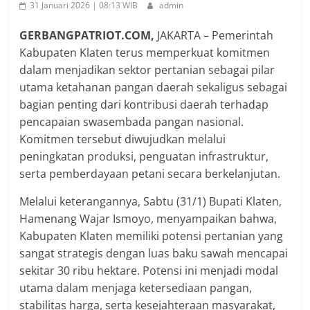
31 Januari 2026 | 08:13 WIB
admin
GERBANGPATRIOT.COM,
JAKARTA – Pemerintah
Kabupaten Klaten terus memperkuat komitmen
dalam menjadikan sektor pertanian sebagai pilar
utama ketahanan pangan daerah sekaligus sebagai
bagian penting dari kontribusi daerah terhadap
pencapaian swasembada pangan nasional.
Komitmen tersebut diwujudkan melalui
peningkatan produksi, penguatan infrastruktur,
serta pemberdayaan petani secara berkelanjutan.
Melalui keterangannya, Sabtu (31/1) Bupati Klaten,
Hamenang Wajar Ismoyo, menyampaikan bahwa,
Kabupaten Klaten memiliki potensi pertanian yang
sangat strategis dengan luas baku sawah mencapai
sekitar 30 ribu hektare. Potensi ini menjadi modal
utama dalam menjaga ketersediaan pangan,
stabilitas harga, serta kesejahteraan masyarakat,