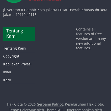
Jl. Veteran II Gambir Kota Jakarta Pusat Daerah Khusus Ibukota
Jakarta 10110 42118
Contains all
Tentang
features of free
Kami
version and many
new additional
features.
Tentang Kami
Copyright
Kebijakan Privasi
Iklan
Karir
Hak Cipta © 2026
Gerbang Patriot
. Keseluruhan Hak Cipta.
Tema:
ColorMag
oleh ThemeGrill. Dipersembahkan oleh