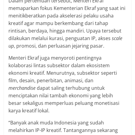
Dalam pertemuan tersebut, Menteri Ekraf
memaparkan fokus Kementerian Ekraf yang saat ini
menitikberatkan pada akselerasi pelaku usaha
kreatif agar mampu berkembang dari tahap
rintisan, berdaya, hingga mandiri. Upaya tersebut
dilakukan melalui kurasi, penguatan IP, akses
scale
up
, promosi, dan perluasan jejaring pasar.
Menteri Ekraf juga menyoroti pentingnya
kolaborasi lintas subsektor dalam ekosistem
ekonomi kreatif. Menurutnya, subsektor seperti
film, desain, penerbitan, animasi, dan
merchandise
dapat saling terhubung untuk
menciptakan nilai tambah ekonomi yang lebih
besar sekaligus memperluas peluang monetisasi
karya kreatif lokal.
“Banyak anak muda Indonesia yang sudah
melahirkan IP-IP kreatif. Tantangannya sekarang