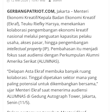
12 Mei 2026 | 10:47 WIB
admin
GERBANGPATRIOT.COM,
Jakarta – Menteri
Ekonomi Kreatif/Kepala Badan Ekonomi Kreatif
(Ekraf), Teuku Riefky Harsya, menekankan
kolaborasi pengembangan ekonomi kreatif
nasional melalui penguatan kapasitas pelaku
usaha, akses pasar, hingga pengembangan
intellectual property
(IP). Pembahasan itu menjadi
fokus saat audiensi dengan Perkumpulan Alumni
Amerika Serikat (ALUMNAS).
“Delapan Asta Ekraf membuka banyak ruang
kolaborasi. Tinggal dipetakan sektor mana yang
paling potensial untuk dikembangkan bersama,”
ujar Menteri Ekraf saat menerima audiensi
ALUMNAS di Gedung Autograph Tower, Jakarta,
Senin (11/5).