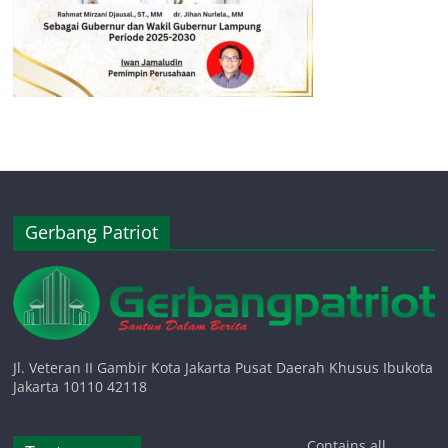
Gerbang Patriot
Jl. Veteran II Gambir Kota Jakarta Pusat Daerah Khusus Ibukota
Jakarta 10110 42118
Contains all