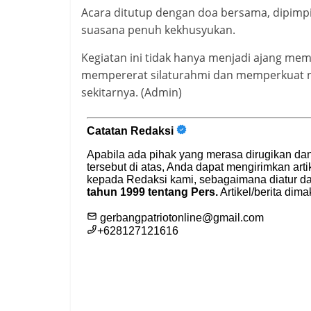
Acara ditutup dengan doa bersama, dipimpi
suasana penuh kekhusyukan.
Kegiatan ini tidak hanya menjadi ajang memp
mempererat silaturahmi dan memperkuat n
sekitarnya. (Admin)