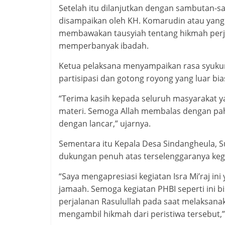
Setelah itu dilanjutkan dengan sambutan-
disampaikan oleh KH. Komarudin atau yang di
membawakan tausyiah tentang hikmah perjal
memperbanyak ibadah.
Ketua pelaksana menyampaikan rasa syuku
partisipasi dan gotong royong yang luar bia
“Terima kasih kepada seluruh masyarakat yan
materi. Semoga Allah membalas dengan paha
dengan lancar,” ujarnya.
Sementara itu Kepala Desa Sindangheula, 
dukungan penuh atas terselenggaranya kegi
“Saya mengapresiasi kegiatan Isra Mi’raj in
jamaah. Semoga kegiatan PHBI seperti ini b
perjalanan Rasulullah pada saat melaksanaka
mengambil hikmah dari peristiwa tersebut,