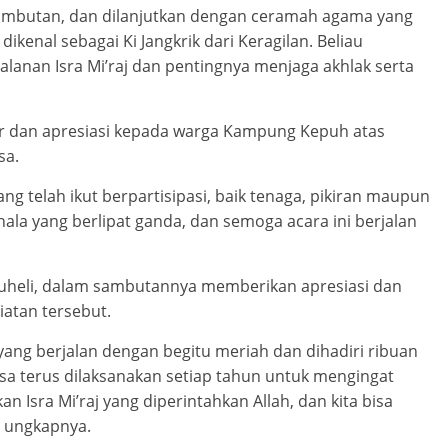
sambutan, dan dilanjutkan dengan ceramah agama yang
kenal sebagai Ki Jangkrik dari Keragilan. Beliau
anan Isra Mi’raj dan pentingnya menjaga akhlak serta
r dan apresiasi kepada warga Kampung Kepuh atas
sa.
g telah ikut berpartisipasi, baik tenaga, pikiran maupun
la yang berlipat ganda, dan semoga acara ini berjalan
Suheli, dalam sambutannya memberikan apresiasi dan
atan tersebut.
i yang berjalan dengan begitu meriah dan dihadiri ribuan
isa terus dilaksanakan setiap tahun untuk mengingat
n Isra Mi’raj yang diperintahkan Allah, dan kita bisa
” ungkapnya.