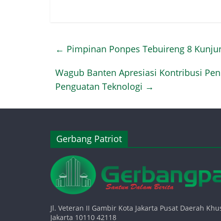
←
Pimpinan Ponpes Tebuireng 8 Kunjun
Wagub Banten Apresiasi Kontribusi Pen
Penguatan Teknologi
→
Gerbang Patriot
Jl. Veteran II Gambir Kota Jakarta Pusat Daerah Khu
Jakarta 10110 42118