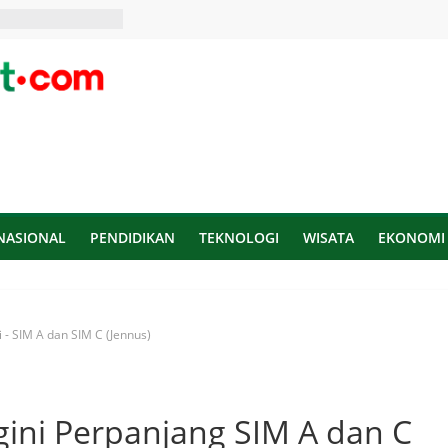
NASIONAL
PENDIDIKAN
TEKNOLOGI
WISATA
EKONOMI
si - SIM A dan SIM C (Jennus)
ini Perpanjang SIM A dan C