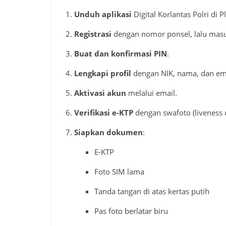
Unduh aplikasi
Digital Korlantas Polri di P
Registrasi
dengan nomor ponsel, lalu masu
Buat dan konfirmasi PIN
.
Lengkapi profil
dengan NIK, nama, dan ema
Aktivasi akun
melalui email.
Verifikasi e-KTP
dengan swafoto (liveness 
Siapkan dokumen
:
E-KTP
Foto SIM lama
Tanda tangan di atas kertas putih
Pas foto berlatar biru