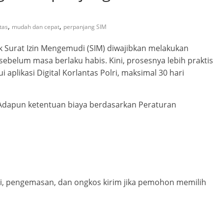
,
,
ntas
mudah dan cepat
perpanjang SIM
 Surat Izin Mengemudi (SIM) diwajibkan melakukan
sebelum masa berlaku habis. Kini, prosesnya lebih praktis
 aplikasi Digital Korlantas Polri, maksimal 30 hari
. Adapun ketentuan biaya berdasarkan Peraturan
si, pengemasan, dan ongkos kirim jika pemohon memilih