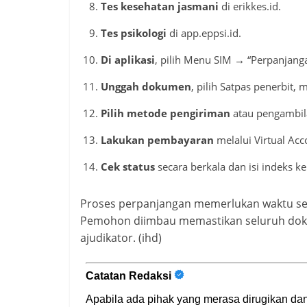
Tes kesehatan jasmani
di erikkes.id.
Tes psikologi
di app.eppsi.id.
Di aplikasi
, pilih Menu SIM → “Perpanjang
Unggah dokumen
, pilih Satpas penerbit
Pilih metode pengiriman
atau pengambil
Lakukan pembayaran
melalui Virtual Acc
Cek status
secara berkala dan isi indeks k
Proses perpanjangan memerlukan waktu sekit
Pemohon diimbau memastikan seluruh doku
ajudikator. (ihd)