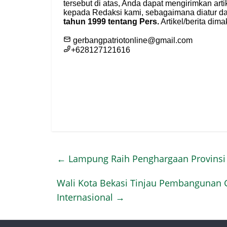
←
Lampung Raih Penghargaan Provinsi L
Wali Kota Bekasi Tinjau Pembangunan G
Internasional
→